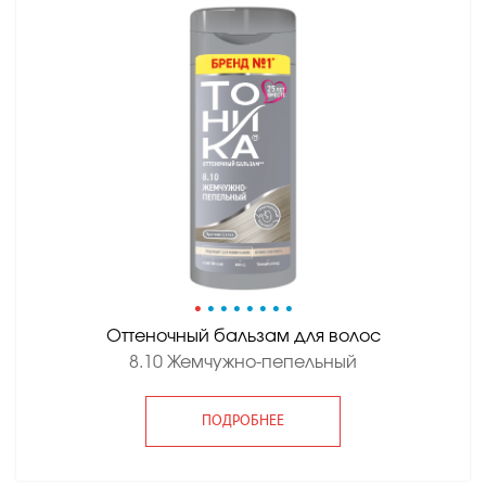
•
•
•
•
•
•
•
•
Оттеночный бальзам для волос
8.10 Жемчужно-пепельный
ПОДРОБНЕЕ