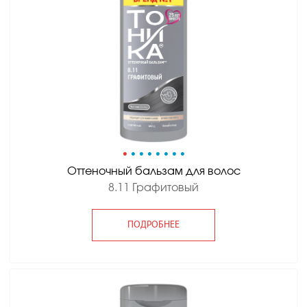
•
•
•
•
•
•
•
•
Оттеночный бальзам для волос
8.11 Графитовый
ПОДРОБНЕЕ