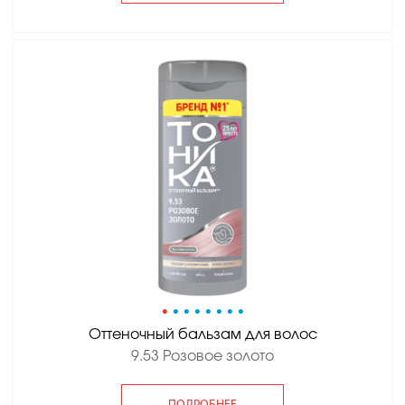
•
•
•
•
•
•
•
•
Оттеночный бальзам для волос
9.53 Розовое золото