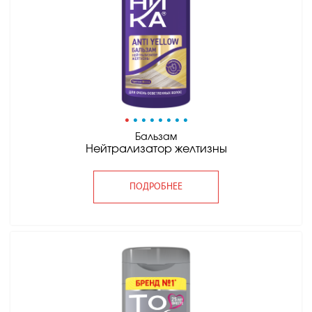
•
•
•
•
•
•
•
•
Бальзам
Нейтрализатор желтизны
ПОДРОБНЕЕ