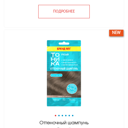
ПОДРОБНЕЕ
NEW
•
•
•
•
•
•
Оттеночный шампунь