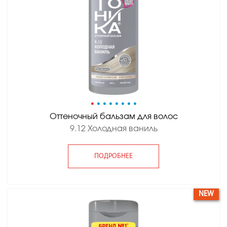
•
•
•
•
•
•
•
•
Оттеночный бальзам для волос
9.12 Холодная ваниль
ПОДРОБНЕЕ
NEW