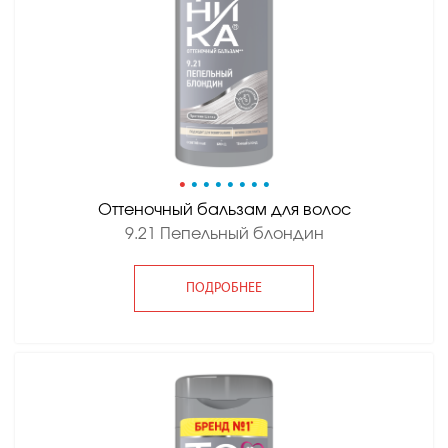
•
•
•
•
•
•
•
•
Оттеночный бальзам для волос
9.21 Пепельный блондин
ПОДРОБНЕЕ