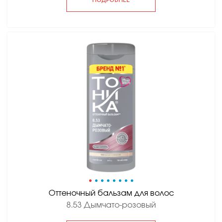
ПОДРОБНЕЕ
•
•
•
•
•
•
•
•
Оттеночный бальзам для волос
8.53 Дымчато-розовый