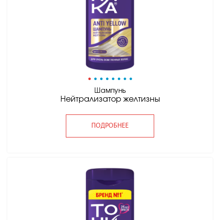
•
•
•
•
•
•
•
•
Шампунь
Нейтрализатор желтизны
ПОДРОБНЕЕ