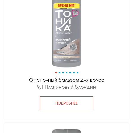
•
•
•
•
•
•
•
Оттеночный бальзам для волос
9.1 Платиновый блондин
ПОДРОБНЕЕ