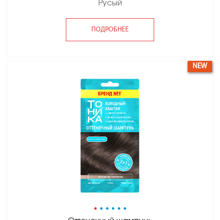
Русый
ПОДРОБНЕЕ
NEW
•
•
•
•
•
•