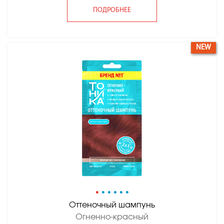
ПОДРОБНЕЕ
NEW
•
•
•
•
•
•
Оттеночный шампунь
Огненно-красный