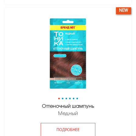
NEW
•
•
•
•
•
•
Оттеночный шампунь
Медный
ПОДРОБНЕЕ