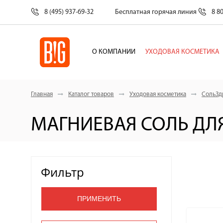
8 (495) 937-69-32
Бесплатная горячая линия
8 8
О КОМПАНИИ
УХОДОВАЯ КОСМЕТИКА
Главная
Каталог товаров
Уходовая косметика
СольЗд
МАГНИЕВАЯ СОЛЬ ДЛ
Фильтр