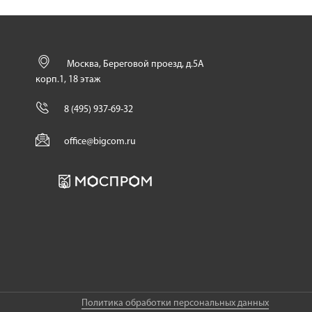
Москва, Береговой проезд, д.5А
корп.1, 18 этаж
8 (495) 937-69-32
office@bigcom.ru
Политика обработки персональных данных