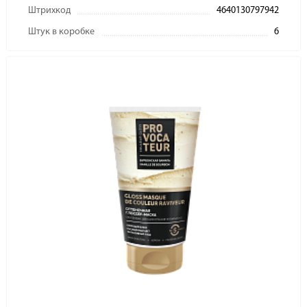
Штрихкод
4640130797942
Штук в коробке
6