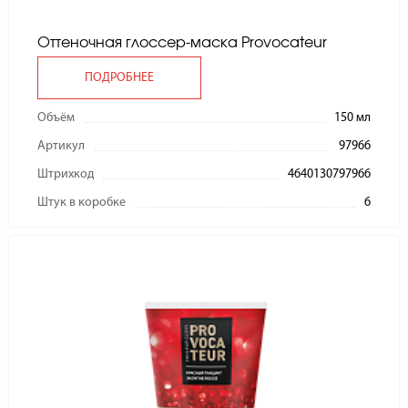
Оттеночная глоссер-маска Provocateur
ПОДРОБНЕЕ
Объём
150 мл
Артикул
97966
Штрихкод
4640130797966
Штук в коробке
6