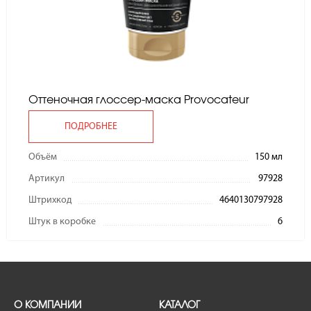
Оттеночная глоссер-маска Provocateur
ПОДРОБНЕЕ
Объём
150 мл
Артикул
97928
Штрихкод
4640130797928
Штук в коробке
6
О КОМПАНИИ
КАТАЛОГ