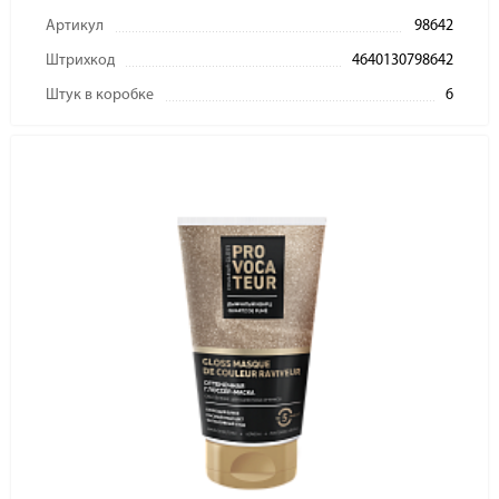
Артикул
98642
Штрихкод
4640130798642
Штук в коробке
6