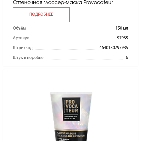
Оттеночная глоссер-маска Provocateur
ПОДРОБНЕЕ
Объём
150 мл
Артикул
97935
Штрихкод
4640130797935
Штук в коробке
6