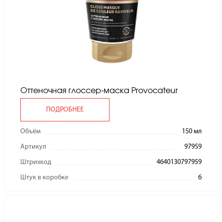
Оттеночная глоссер-маска Provocateur
ПОДРОБНЕЕ
Объём
150 мл
Артикул
97959
Штрихкод
4640130797959
Штук в коробке
6