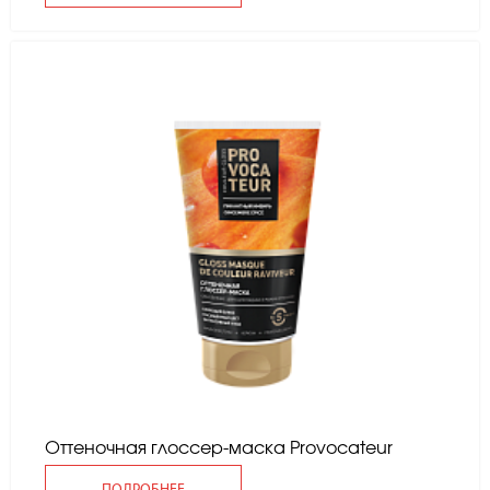
Оттеночная глоссер-маска Provocateur