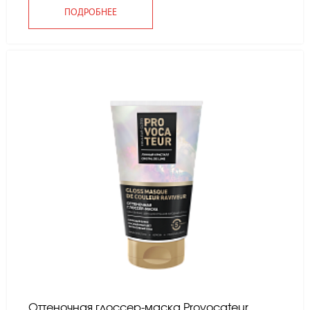
ПОДРОБНЕЕ
Оттеночная глоссер-маска Provocateur